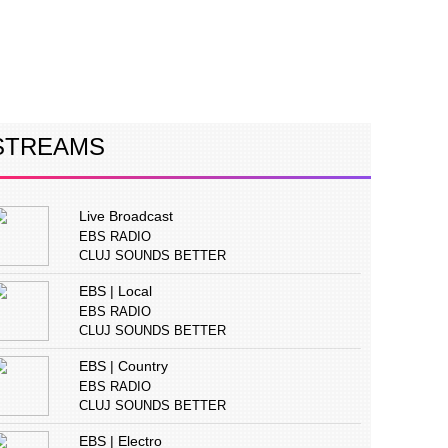
ERVIURI
CONCURS
PUBLICITATE
STREAMS
Live Broadcast
EBS RADIO
CLUJ SOUNDS BETTER
EBS | Local
EBS RADIO
CLUJ SOUNDS BETTER
EBS | Country
EBS RADIO
CLUJ SOUNDS BETTER
EBS | Electro