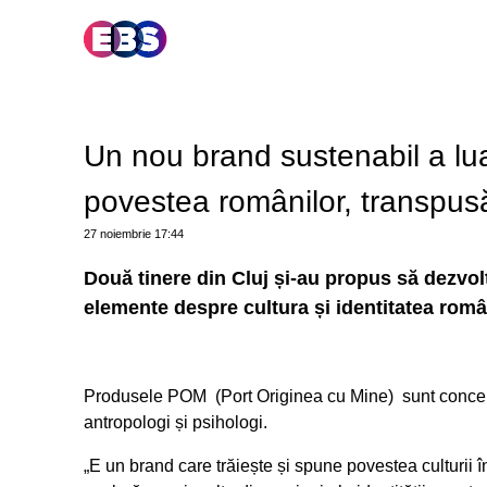
Un nou brand sustenabil a lu
povestea românilor, transpus
27 noiembrie
17:44
Două tinere din Cluj și-au propus să dezvo
elemente despre cultura și identitatea româ
Produsele POM (Port Originea cu Mine) sunt conceput
antropologi și psihologi.
„E un brand care trăiește și spune povestea culturii 