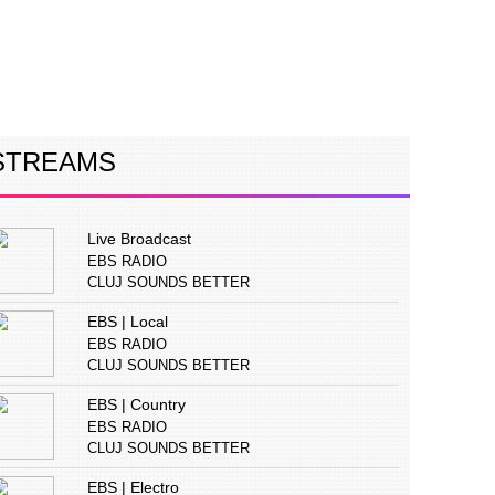
ERVIURI
CONCURS
PUBLICITATE
STREAMS
Live Broadcast
EBS RADIO
CLUJ SOUNDS BETTER
EBS | Local
EBS RADIO
CLUJ SOUNDS BETTER
EBS | Country
EBS RADIO
CLUJ SOUNDS BETTER
EBS | Electro