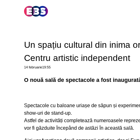
Un spațiu cultural din inima o
Centru artistic independent
14 februarie
19:55
O nouă sală de spectacole a fost inaugurat
Spectacole cu baloane uriașe de săpun și experimente 
show-uri de stand-up.
Astfel de activități completează numeroasele reprezen
vor fi găzduite începând de astăzi în această sală.