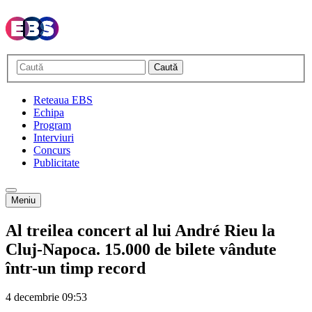
Caută
Reteaua EBS
Echipa
Program
Interviuri
Concurs
Publicitate
Meniu
Al treilea concert al lui André Rieu la
Cluj-Napoca. 15.000 de bilete vândute
într-un timp record
4 decembrie
09:53