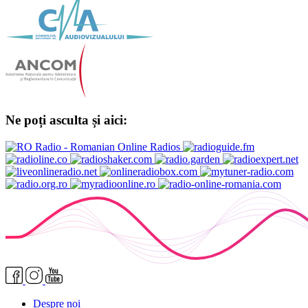
Ne poți asculta și aici:
Despre noi