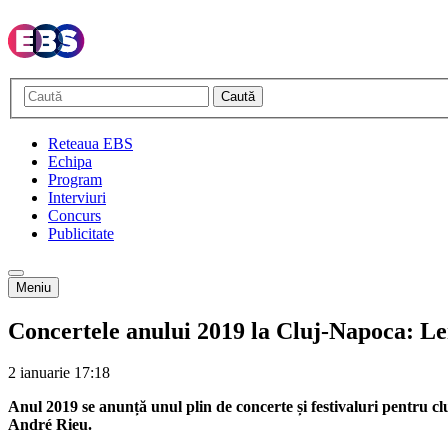
Caută
Reteaua EBS
Echipa
Program
Interviuri
Concurs
Publicitate
Meniu
Concertele anului 2019 la Cluj-Napoca: Le
2 ianuarie
17:18
Anul 2019 se anunță unul plin de concerte și festivaluri pentru cl
André Rieu.