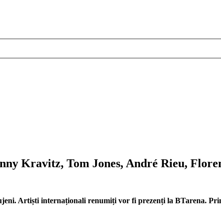
nny Kravitz, Tom Jones, André Rieu, Floren
ujeni. Artiști internaționali renumiți vor fi prezenți la BTarena. P