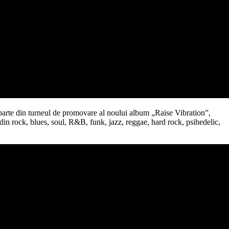
 parte din turneul de promovare al noului album „Raise Vibration”,
 din rock, blues, soul, R&B, funk, jazz, reggae, hard rock, psihedelic,