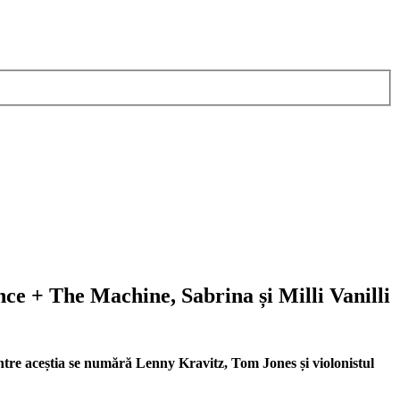
ce + The Machine, Sabrina și Milli Vanilli
rintre aceștia se numără Lenny Kravitz, Tom Jones și violonistul