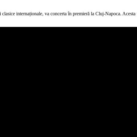
cii clasice internaționale, va concerta în premieră la Cluj-Napoca. Acesta