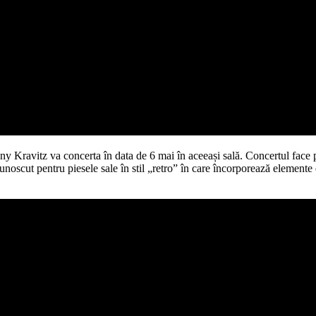
ny Kravitz va concerta în data de 6 mai în aceeași sală. Concertul face
unoscut pentru piesele sale în stil „retro” în care încorporează elemente