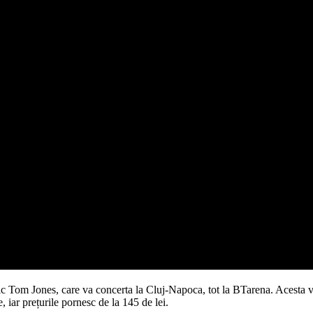
tanic Tom Jones, care va concerta la Cluj-Napoca, tot la BTarena. Acesta
, iar prețurile pornesc de la 145 de lei.