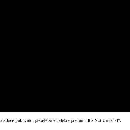
 va aduce publicului piesele sale celebre precum „It’s Not Unusual”,