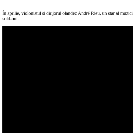
În aprilie, violonistul și dirijorul olandez André Rieu, un star al muzi
sold-out.