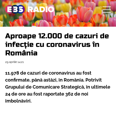
Aproape 12.000 de cazuri de
infecție cu coronavirus în
România
29 aprilie
14:21
11.978 de cazuri de coronavirus au fost
confirmate, până astăzi, în România. Potrivit
Grupului de Comunicare Strategică, în ultimele
24 de ore au fost raportate 362 de noi
îmbolnăviri.