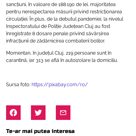
sancțiuni, în valoare de 188.190 de lei, majoritatea
pentru nerespectarea măsurii privind restricționarea
circulației. În plus, de la debutul pandemiei, la nivelul
Inspectoratului de Poliţie Judeţean Cluj au fost
înregistrate 8 dosare penale privind săvârşirea
infracţiunii de zădărnicirea combaterii bolilor.
Momentan, în județul Cluj, 219 persoane sunt în
carantină, iar 313 se află în autoizolare la domiciliu.
Sursa foto:
https://pixabay.com/ro/
Te-ar mai putea interesa