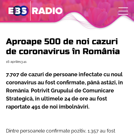
Aproape 500 de noi cazuri
de coronavirus în România
16 aprilie
13:41
7.707 de cazuri de persoane infectate cu noul
coronavirus au fost confirmate, până astăzi, în
România
Potrivit Grupului de Comunicare
.
Strategică, în ultimele 24 de ore au fost
raportate 491 de noi îmbolnăviri.
Dintre persoanele confirmate pozitiv, 1.357 au fost