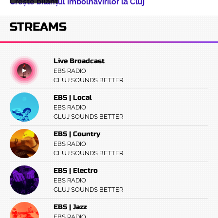
Crește bilanțul îmbolnăvirilor la Cluj
STREAMS
Live Broadcast
EBS RADIO
CLUJ SOUNDS BETTER
EBS | Local
EBS RADIO
CLUJ SOUNDS BETTER
EBS | Country
EBS RADIO
CLUJ SOUNDS BETTER
EBS | Electro
EBS RADIO
CLUJ SOUNDS BETTER
EBS | Jazz
EBS RADIO