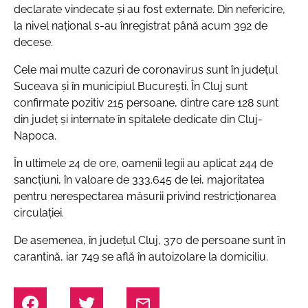
declarate vindecate și au fost externate. Din nefericire,
la nivel național s-au înregistrat până acum 392 de
decese.
Cele mai multe cazuri de coronavirus sunt în județul
Suceava și în municipiul București. În Cluj sunt
confirmate pozitiv 215 persoane, dintre care 128 sunt
din județ și internate în spitalele dedicate din Cluj-
Napoca.
În ultimele 24 de ore, oamenii legii au aplicat 244 de
sancțiuni, în valoare de 333.645 de lei, majoritatea
pentru nerespectarea măsurii privind restricționarea
circulației.
De asemenea, în județul Cluj, 370 de persoane sunt în
carantină, iar 749 se află în autoizolare la domiciliu.