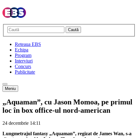
Caută
Reteaua EBS
Echipa
Program
Interviuri
Concurs
Publicitate
Meniu
„Aquaman”, cu Jason Momoa, pe primul
loc în box office-ul nord-american
24 decembrie
14:11
Lungmetrajul fantasy „Aquaman”, regizat de James Wan, s-a