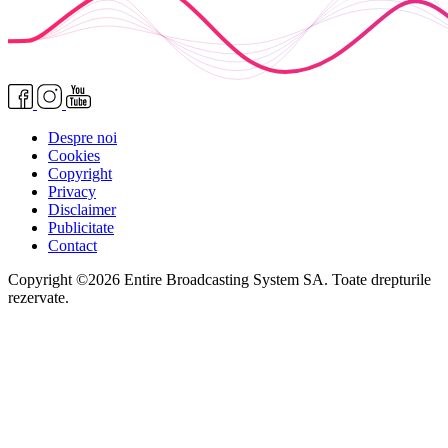
Despre noi
Cookies
Copyright
Privacy
Disclaimer
Publicitate
Contact
Copyright ©2026 Entire Broadcasting System SA. Toate drepturile
rezervate.