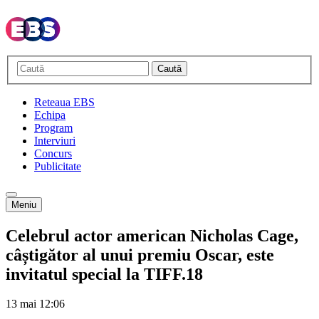
Caută
Reteaua EBS
Echipa
Program
Interviuri
Concurs
Publicitate
Meniu
Celebrul actor american Nicholas Cage,
câștigător al unui premiu Oscar, este
invitatul special la TIFF.18
13 mai
12:06