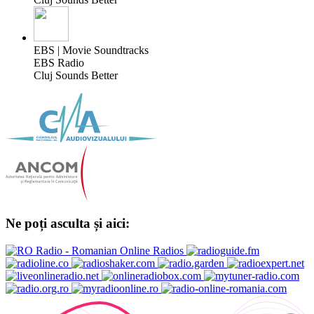
EBS | Movie Soundtracks
EBS Radio
Cluj Sounds Better
Ne poți asculta și aici: