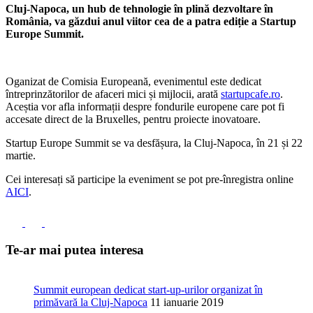
Cluj-Napoca, un hub de tehnologie în plină dezvoltare în
România, va găzdui anul viitor cea de a patra ediție a Startup
Europe Summit.
Oganizat de Comisia Europeană, evenimentul este dedicat
întreprinzătorilor de afaceri mici și mijlocii, arată
startupcafe.ro
.
Aceștia vor afla informații despre fondurile europene care pot fi
accesate direct de la Bruxelles, pentru proiecte inovatoare.
Startup Europe Summit se va desfășura, la Cluj-Napoca, în 21 și 22
martie.
Cei interesați să participe la eveniment se pot pre-înregistra online
AICI
.
Te-ar mai putea interesa
Summit european dedicat start-up-urilor organizat în
primăvară la Cluj-Napoca
11 ianuarie 2019