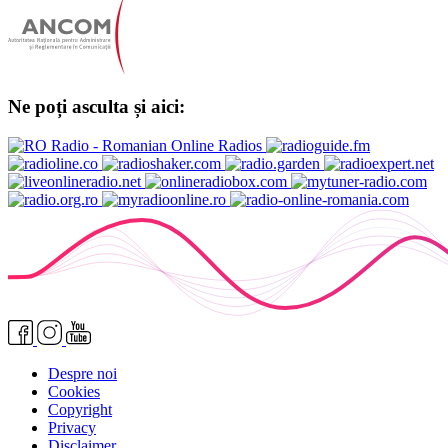
Ne poți asculta și aici:
Despre noi
Cookies
Copyright
Privacy
Disclaimer