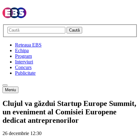
Caută
Reteaua EBS
Echipa
Program
Interviuri
Concurs
Publicitate
Meniu
Clujul va găzdui Startup Europe Summit,
un eveniment al Comisiei Europene
dedicat antreprenorilor
26 decembrie
12:30