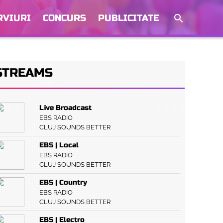
RVIURI
CONCURS
PUBLICITATE
STREAMS
Live Broadcast
EBS RADIO
CLUJ SOUNDS BETTER
EBS | Local
EBS RADIO
CLUJ SOUNDS BETTER
EBS | Country
EBS RADIO
CLUJ SOUNDS BETTER
EBS | Electro