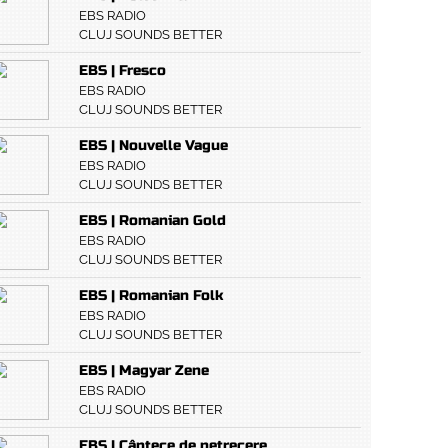
EBS RADIO
CLUJ SOUNDS BETTER
EBS | Fresco
EBS RADIO
CLUJ SOUNDS BETTER
EBS | Nouvelle Vague
EBS RADIO
CLUJ SOUNDS BETTER
EBS | Romanian Gold
EBS RADIO
CLUJ SOUNDS BETTER
EBS | Romanian Folk
EBS RADIO
CLUJ SOUNDS BETTER
EBS | Magyar Zene
EBS RADIO
CLUJ SOUNDS BETTER
EBS | Cântece de petrecere