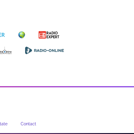
tate
Contact