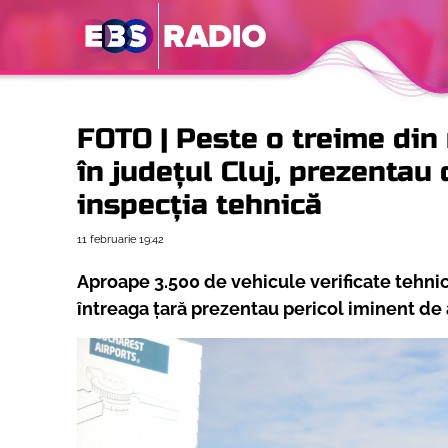
FOTO | Peste o treime din m
în județul Cluj, prezentau
inspecția tehnică
11 februarie
19:42
Aproape 3.500 de vehicule verificate tehnic 
întreaga țară prezentau pericol iminent de