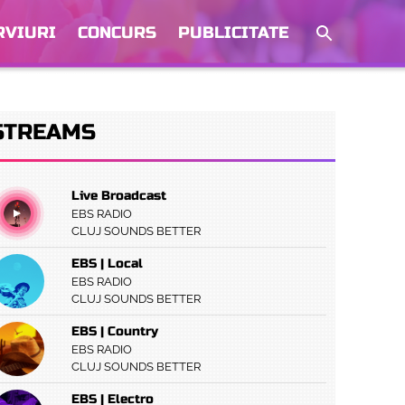
RVIURI
CONCURS
PUBLICITATE
STREAMS
Live Broadcast
EBS RADIO
CLUJ SOUNDS BETTER
EBS | Local
EBS RADIO
CLUJ SOUNDS BETTER
EBS | Country
EBS RADIO
CLUJ SOUNDS BETTER
EBS | Electro