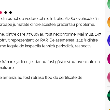
 din punct de vedere tehnic în trafic, 67.807 vehicule, în
 aproape jumătate dintre acestea prezentau probleme.
isme, dintre care 37.66% au fost neconforme. Mai mult, 147
trivit reprezentanților RAR. De asemenea, 2.12 % dintre
leme legate de inspectia tehnică periodică, respectiv
frânare și direcție, dar au fost găsite și autovehicule cu
nalizare.
de amenzi, au fost retrase 600 de certificate de