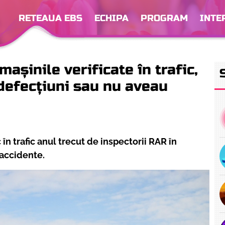
RETEAUA EBS
ECHIPA
PROGRAM
INTE
așinile verificate în trafic,
 defecțiuni sau nu aveau
în trafic anul trecut de inspectorii RAR în
 accidente.