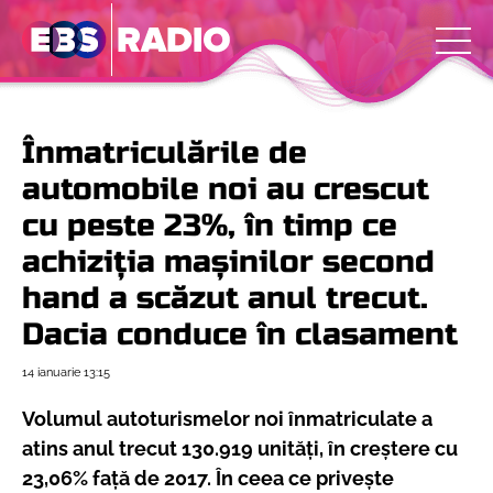
Înmatriculările de
automobile noi au crescut
cu peste 23%, în timp ce
achiziția mașinilor second
hand a scăzut anul trecut.
Dacia conduce în clasament
14 ianuarie
13:15
Volumul autoturismelor noi înmatriculate a
atins anul trecut 130.919 unități, în creștere cu
23,06% față de 2017. În ceea ce privește