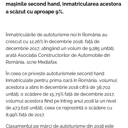
mașinile second hand, înmatricularea acestora
a scăzut cu aproape 9%.
Înmatriculările de autoturisme noi în România au
crescut cu 12,26% în decembrie 2018, față de
decembrie 2017, atingând un volum de 9.285 unități,
arată Asociația Constructorilor de Automobile din
România, scrie Mediafax.
În ceea ce privește autoturismele second hand
înmatriculate pentru prima oară în România, volumul
acestora a atins în decembrie 2018 cifră de 38,702
unități, o scădere de 15,75% față de decembrie 2017,
volumul acestora fiind pe întreg anul 2018 la un nivel
de 473.616 unități, ceea ce reprezintă o scădere cu
8,99% față de 2017.
Clasamentul pe mărci de autoturisme din 2018 este