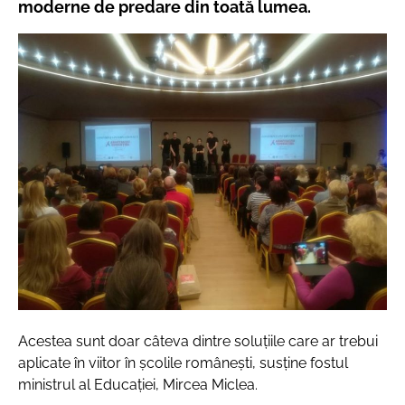
moderne de predare din toată lumea.
Acestea sunt doar câteva dintre soluțiile care ar trebui
aplicate în viitor în școlile românești, susține fostul
ministrul al Educației, Mircea Miclea.