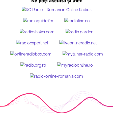
Ne poți asculta și aici: