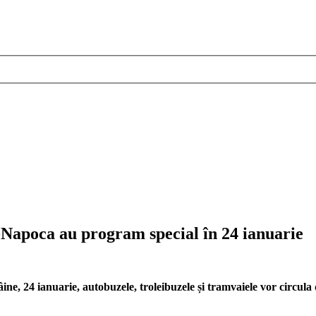
-Napoca au program special în 24 ianuarie
 24 ianuarie, autobuzele, troleibuzele și tramvaiele vor circula