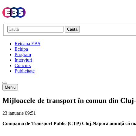
Caută
Reteaua EBS
Echipa
Program
Interviuri
Concurs
Publicitate
Meniu
Mijloacele de transport în comun din Cluj
23 ianuarie
09:51
Compania de Transport Public (CTP) Cluj-Napoca anunță că mâine,