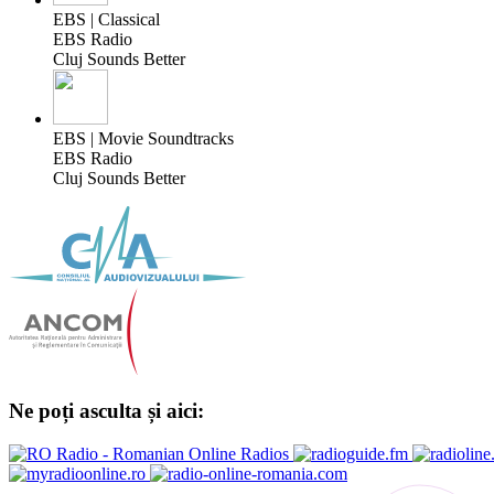
EBS | Classical
EBS Radio
Cluj Sounds Better
EBS | Movie Soundtracks
EBS Radio
Cluj Sounds Better
Ne poți asculta și aici: