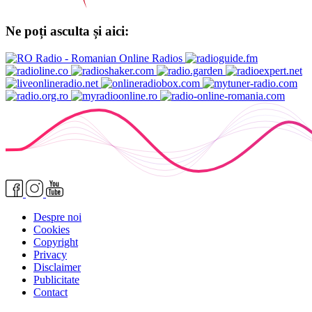
Ne poți asculta și aici:
Despre noi
Cookies
Copyright
Privacy
Disclaimer
Publicitate
Contact