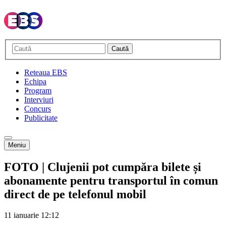
Caută
Reteaua EBS
Echipa
Program
Interviuri
Concurs
Publicitate
Meniu
FOTO | Clujenii pot cumpăra bilete și
abonamente pentru transportul în comun
direct de pe telefonul mobil
11 ianuarie
12:12