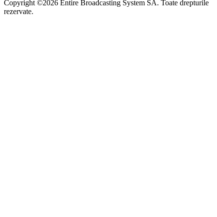
Copyright ©2026 Entire Broadcasting System SA. Toate drepturile
rezervate.