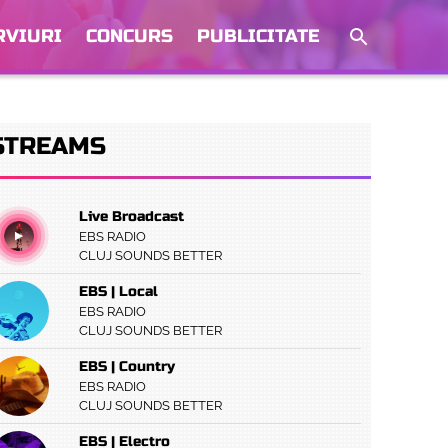
RVIURI
CONCURS
PUBLICITATE
STREAMS
Live Broadcast
EBS RADIO
CLUJ SOUNDS BETTER
EBS | Local
EBS RADIO
CLUJ SOUNDS BETTER
EBS | Country
EBS RADIO
CLUJ SOUNDS BETTER
EBS | Electro