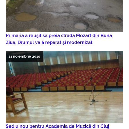
Primăria a reușit să preia strada Mozart din Bună
Ziua. Drumul va fi reparat și modernizat
11 noiembrie 2019
Sediu nou pentru Academia de Muzică din Cluj