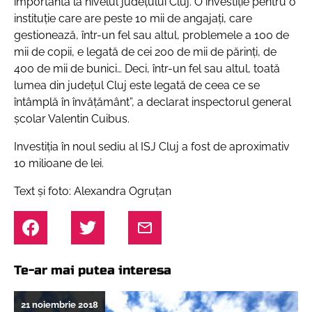
importantă la nivelul județului Cluj. O investiție pentru o
instituție care are peste 10 mii de angajați, care
gestionează, într-un fel sau altul, problemele a 100 de
mii de copii, e legată de cei 200 de mii de părinți, de
400 de mii de bunici… Deci, într-un fel sau altul, toată
lumea din județul Cluj este legată de ceea ce se
întâmplă în învățământ”
, a declarat inspectorul general
școlar Valentin Cuibus.
Investiția în noul sediu al ISJ Cluj a fost de aproximativ
10 milioane de lei.
Text și foto: Alexandra Ogruțan
Te-ar mai putea interesa
21 noiembrie 2018