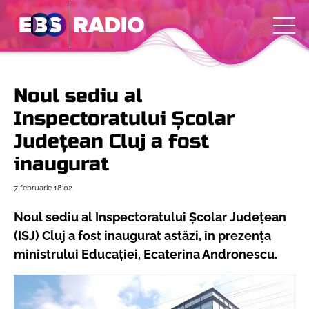
Noul sediu al
Inspectoratului Școlar
Județean Cluj a fost
inaugurat
7 februarie
18:02
Noul sediu al Inspectoratului Școlar Județean
(ISJ) Cluj a fost inaugurat astăzi, în prezența
ministrului Educației, Ecaterina Andronescu.