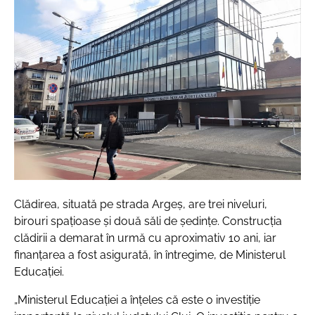
Clădirea, situată pe strada Argeș, are trei niveluri,
birouri spațioase și două săli de ședințe. Construcția
clădirii a demarat în urmă cu aproximativ 10 ani, iar
finanțarea a fost asigurată, în întregime, de Ministerul
Educației.
„Ministerul Educației a înțeles că este o investiție