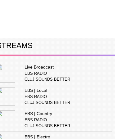
ERVIURI
CONCURS
PUBLICITATE
STREAMS
Live Broadcast
EBS RADIO
CLUJ SOUNDS BETTER
EBS | Local
EBS RADIO
CLUJ SOUNDS BETTER
EBS | Country
EBS RADIO
CLUJ SOUNDS BETTER
EBS | Electro