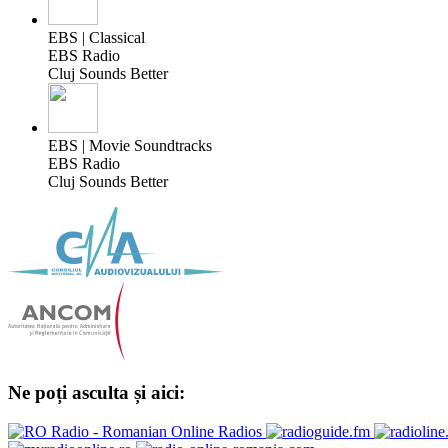
EBS | Classical
EBS Radio
Cluj Sounds Better
EBS | Movie Soundtracks
EBS Radio
Cluj Sounds Better
Ne poți asculta și aici: