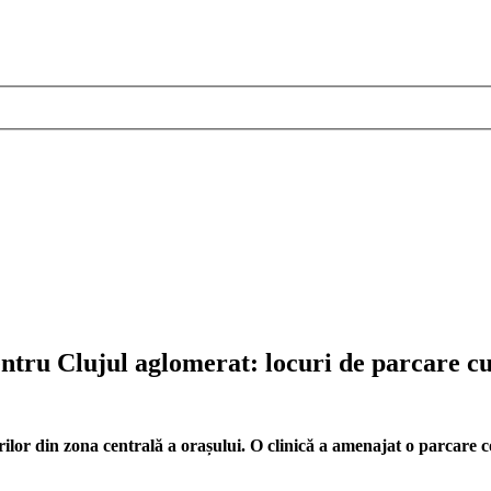
tru Clujul aglomerat: locuri de parcare cu l
cărilor din zona centrală a orașului. O clinică a amenajat o parcare