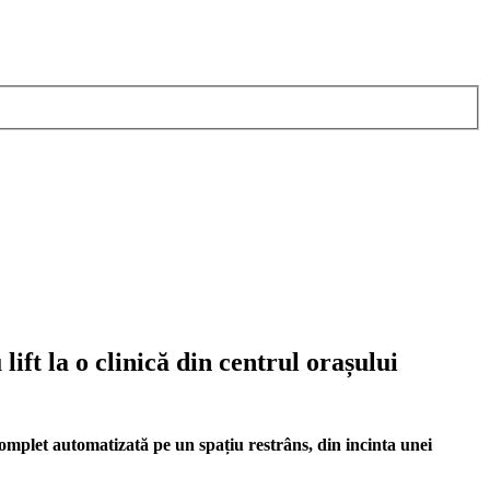
ift la o clinică din centrul orașului
 complet automatizată pe un spațiu restrâns, din incinta unei