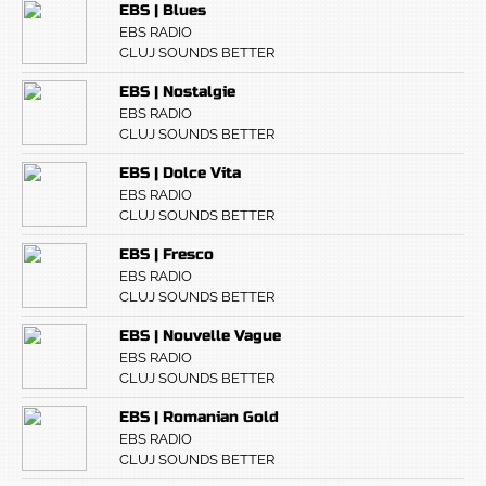
EBS | Blues
EBS RADIO
CLUJ SOUNDS BETTER
EBS | Nostalgie
EBS RADIO
CLUJ SOUNDS BETTER
EBS | Dolce Vita
EBS RADIO
CLUJ SOUNDS BETTER
EBS | Fresco
EBS RADIO
CLUJ SOUNDS BETTER
EBS | Nouvelle Vague
EBS RADIO
CLUJ SOUNDS BETTER
EBS | Romanian Gold
EBS RADIO
CLUJ SOUNDS BETTER