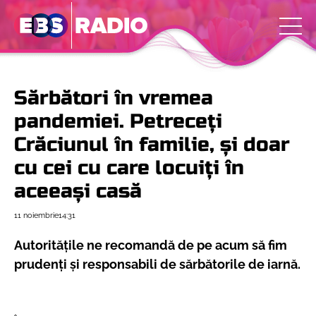
Sărbători în vremea
pandemiei. Petreceți
Crăciunul în familie, și doar
cu cei cu care locuiți în
aceeași casă
11 noiembrie
14:31
Autoritățile ne recomandă de pe acum să fim
prudenți și responsabili de sărbătorile de iarnă.