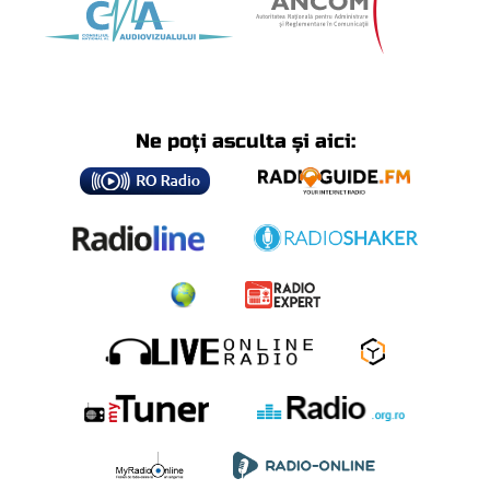
Ne poți asculta și aici: