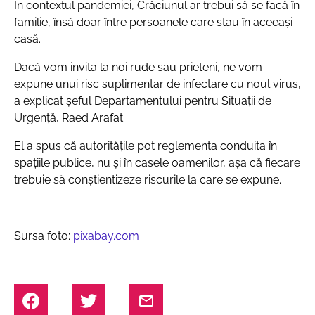
În contextul pandemiei, Crăciunul ar trebui să se facă în
familie, însă doar între persoanele care stau în aceeași
casă.
Dacă vom invita la noi rude sau prieteni, ne vom
expune unui risc suplimentar de infectare cu noul virus,
a explicat șeful Departamentului pentru Situații de
Urgență, Raed Arafat.
El a spus că autorităţile pot reglementa conduita în
spaţiile publice, nu şi în casele oamenilor, așa că fiecare
trebuie să conștientizeze riscurile la care se expune.
Sursa foto:
pixabay.com