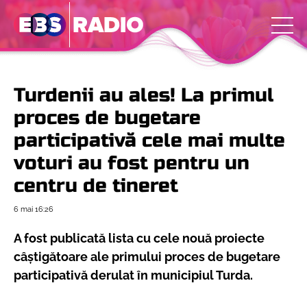
Turdenii au ales! La primul
proces de bugetare
participativă cele mai multe
voturi au fost pentru un
centru de tineret
6 mai
16:26
A fost publicată lista cu cele nouă proiecte
câștigătoare ale primului proces de bugetare
participativă derulat în municipiul Turda.