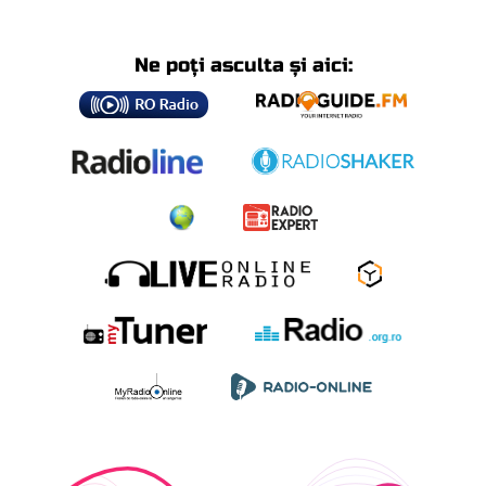
Ne poți asculta și aici: