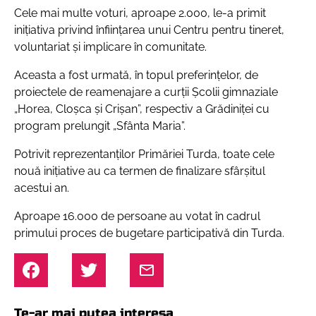
Cele mai multe voturi, aproape 2.000, le-a primit
inițiativa privind înființarea unui Centru pentru tineret,
voluntariat și implicare în comunitate.
Aceasta a fost urmată, în topul preferințelor, de
proiectele de reamenajare a curții Școlii gimnaziale
„Horea, Cloșca și Crișan”, respectiv a Grădiniței cu
program prelungit „Sfânta Maria”.
Potrivit reprezentanților Primăriei Turda, toate cele
nouă inițiative au ca termen de finalizare sfârșitul
acestui an.
Aproape 16.000 de persoane au votat în cadrul
primului proces de bugetare participativă din Turda.
Te-ar mai putea interesa