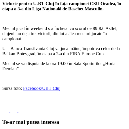
Victorie pentru U-BT Cluj în fața campionei CSU Oradea, în
etapa a 3-a din Liga Națională de Baschet Masculin.
Meciul jucat în weekend s-a încheiat cu scorul de 89-82. Astfel,
clujenii au deja trei victorii, din tot atâtea meciuri jucate în
campionat.
U – Banca Transilvania Cluj va juca mâine, împotriva celor de la
Balkan Botevgrad, în etapa a 2-a din FIBA Europe Cup.
Meciul se va disputa de la ora 19.00 în Sala Sporturilor „Horia
Demian”.
Sursa foto:
Facebook/UBT Cluj
Te-ar mai putea interesa