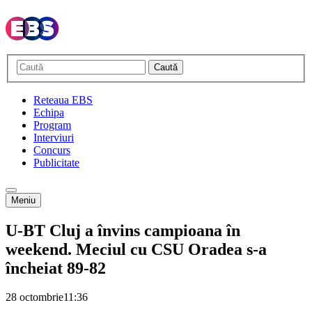
Caută
Reteaua EBS
Echipa
Program
Interviuri
Concurs
Publicitate
Meniu
U-BT Cluj a învins campioana în
weekend. Meciul cu CSU Oradea s-a
încheiat 89-82
28 octombrie
11:36