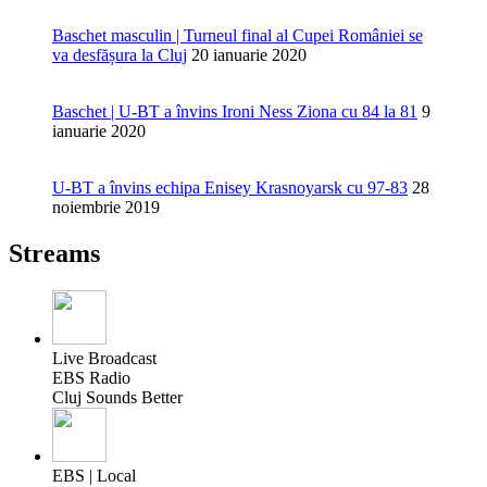
Baschet masculin | Turneul final al Cupei României se
va desfășura la Cluj
20 ianuarie 2020
Baschet | U-BT a învins Ironi Ness Ziona cu 84 la 81
9
ianuarie 2020
U-BT a învins echipa Enisey Krasnoyarsk cu 97-83
28
noiembrie 2019
Streams
Live Broadcast
EBS Radio
Cluj Sounds Better
EBS | Local