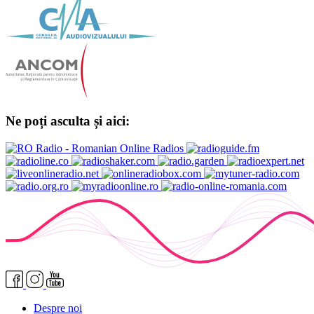
Ne poți asculta și aici:
Despre noi