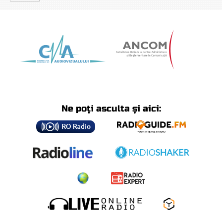
Ne poți asculta și aici: