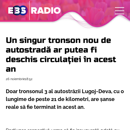
Un singur tronson nou de
autostradă ar putea fi
deschis circulației în acest
an
26 noiembrie
18:52
Doar tronsonul 3 al autostrăzii Lugoj-Deva, cu o
lungime de peste 21 de kilometri, are șanse
reale să fie terminat în acest an.