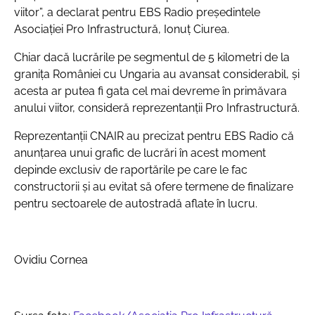
viitor”, a declarat pentru EBS Radio președintele
Asociației Pro Infrastructură, Ionuț Ciurea.
Chiar dacă lucrările pe segmentul de 5 kilometri de la
granița României cu Ungaria au avansat considerabil, și
acesta ar putea fi gata cel mai devreme în primăvara
anului viitor, consideră reprezentanții Pro Infrastructură.
Reprezentanții CNAIR au precizat pentru EBS Radio că
anunțarea unui grafic de lucrări în acest moment
depinde exclusiv de raportările pe care le fac
constructorii și au evitat să ofere termene de finalizare
pentru sectoarele de autostradă aflate în lucru.
Ovidiu Cornea