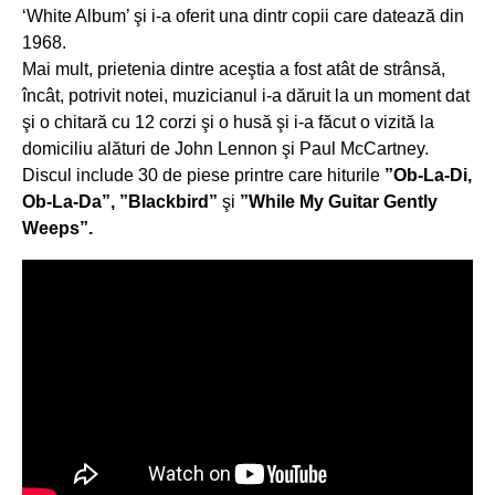
‘White Album’ şi i-a oferit una dintr copii care datează din
1968.
Mai mult, prietenia dintre aceştia a fost atât de strânsă,
încât, potrivit notei, muzicianul i-a dăruit la un moment dat
şi o chitară cu 12 corzi şi o husă şi i-a făcut o vizită la
domiciliu alături de John Lennon şi Paul McCartney.
Discul include 30 de piese printre care hiturile
”Ob-La-Di,
Ob-La-Da”, ”Blackbird”
şi
”While My Guitar Gently
Weeps”.