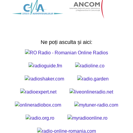
Ne poți asculta și aici: