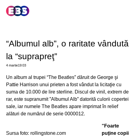
“Albumul alb”, o raritate vândută
la “suprapreţ”
4 martie
19:03
Un album al trupei “The Beatles” dăruit de George şi
Pattie Harrison unui prieten a fost vândut la licitaţie cu
suma de 10.000 de lire sterline. Discul de vinil, extrem de
rar, este supranumit ”Albumul Alb” datorită culorii copertei
sale, iar numele The Beatles apare imprimat în relief
alături de numărul de serie 0000012.
“Foarte
Sursa foto: rollingstone.com
puţine copii