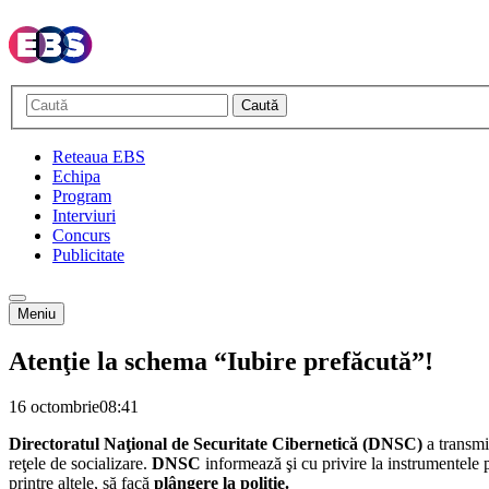
Caută
Reteaua EBS
Echipa
Program
Interviuri
Concurs
Publicitate
Meniu
Atenţie la schema “Iubire prefăcută”!
16 octombrie
08:41
Directoratul Naţional de Securitate Cibernetică (DNSC)
a transmi
reţele de socializare.
DNSC
informează şi cu privire la instrumentele p
printre altele, să facă
plângere la poliţie.