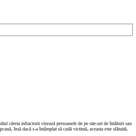
diul căreia infractorii vizează persoanele de pe site-uri de întâlniri sau
apcană, însă dacă s-a întâmplat să cadă victimă, aceasta este sfătuită,