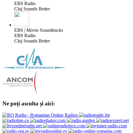
EBS Radio
Cluj Sounds Better
EBS | Movie Soundtracks
EBS Radio
Cluj Sounds Better
Ne poți asculta și aici: