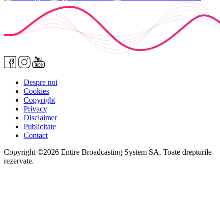
Despre noi
Cookies
Copyright
Privacy
Disclaimer
Publicitate
Contact
Copyright ©2026 Entire Broadcasting System SA. Toate drepturile
rezervate.