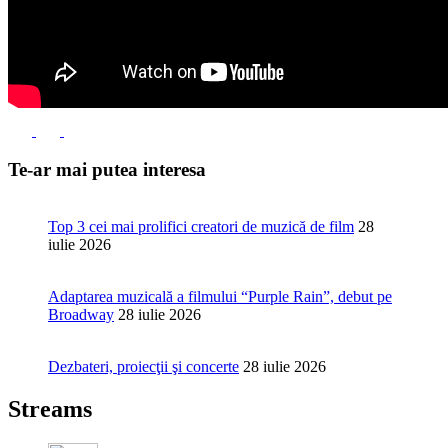
Te-ar mai putea interesa
Top 3 cei mai prolifici creatori de muzică de film
28
iulie 2026
Adaptarea muzicală a filmului “Purple Rain”, debut pe
Broadway
28 iulie 2026
Dezbateri, proiecţii şi concerte
28 iulie 2026
Streams