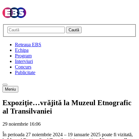
Caută
Reteaua EBS
Echipa
Program
Interviuri
Concurs
Publicitate
Meniu
Expoziţie…vrăjită la Muzeul Etnografic
al Transilvaniei
29 noiembrie
16:06
În perioada 27 noiembrie 2024 – 19 ianuarie 2025 poate fi vizitată,