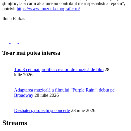
științific, la a cărui alcătuire au contribuit mari specialiști ai epocii”,
potrivit
https://www.muzeul-etnografic.ro/
.
Ilona Farkas
Te-ar mai putea interesa
Top 3 cei mai prolifici creatori de muzică de film
28
iulie 2026
Adaptarea muzicală a filmului “Purple Rain”, debut pe
Broadway
28 iulie 2026
Dezbateri, proiecţii şi concerte
28 iulie 2026
Streams