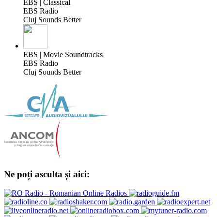
EBS | Classical
EBS Radio
Cluj Sounds Better
EBS | Movie Soundtracks
EBS Radio
Cluj Sounds Better
Ne poți asculta și aici: