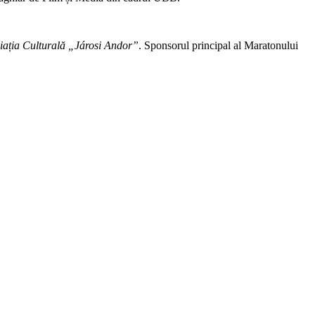
iația Culturală „Járosi Andor”
. Sponsorul principal al Maratonului