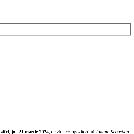
stfel, joi, 21 martie 2024,
de ziua compozitorului
Johann Sebastian