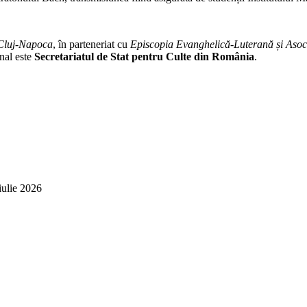
 Cluj-Napoca
, în parteneriat cu
Episcopia Evanghelică-Luterană și Asoc
onal este
Secretariatul de Stat pentru Culte din România
.
iulie 2026