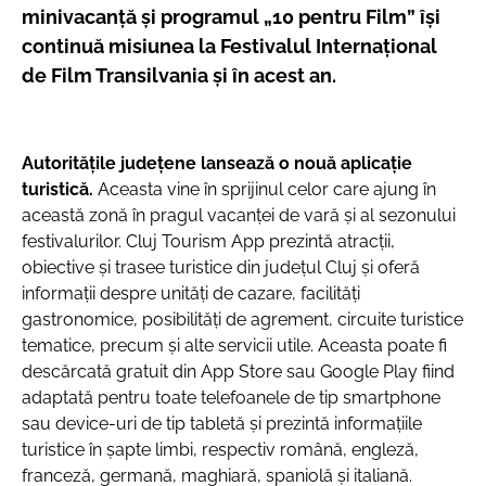
minivacanță și programul „10 pentru Film” își
continuă misiunea la Festivalul Internațional
de Film Transilvania și în acest an.
Autoritățile județene lansează o nouă aplicație
turistică.
Aceasta vine în sprijinul celor care ajung în
această zonă în pragul vacanței de vară și al sezonului
festivalurilor. Cluj Tourism App prezintă atracții,
obiective și trasee turistice din județul Cluj și oferă
informații despre unități de cazare, facilități
gastronomice, posibilități de agrement, circuite turistice
tematice, precum și alte servicii utile. Aceasta poate fi
descărcată gratuit din App Store sau Google Play fiind
adaptată pentru toate telefoanele de tip smartphone
sau device-uri de tip tabletă și prezintă informațiile
turistice în șapte limbi, respectiv română, engleză,
franceză, germană, maghiară, spaniolă și italiană.