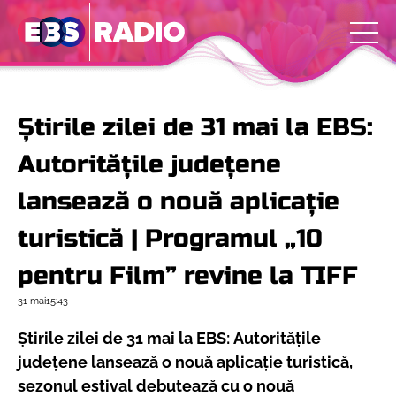
Știrile zilei de 31 mai la EBS:
Autoritățile județene
lansează o nouă aplicație
turistică | Programul „10
pentru Film” revine la TIFF
31 mai
15:43
Știrile zilei de 31 mai la EBS:
Autoritățile
județene lansează o nouă aplicație turistică,
sezonul estival debutează cu o nouă