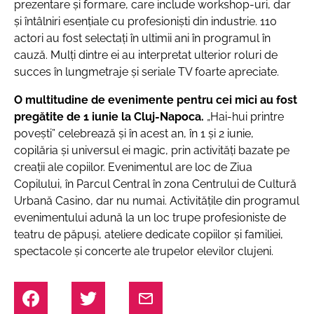
prezentare și formare, care include workshop-uri, dar
și întâlniri esențiale cu profesioniști din industrie. 110
actori au fost selectați în ultimii ani în programul în
cauză. Mulți dintre ei au interpretat ulterior roluri de
succes în lungmetraje și seriale TV foarte apreciate.
O multitudine de evenimente pentru cei mici au fost
pregătite de 1 iunie la Cluj-Napoca.
„Hai-hui printre
povești” celebrează și în acest an, în 1 și 2 iunie,
copilăria și universul ei magic, prin activități bazate pe
creații ale copiilor. Evenimentul are loc de Ziua
Copilului, în Parcul Central în zona Centrului de Cultură
Urbană Casino, dar nu numai. Activitățile din programul
evenimentului adună la un loc trupe profesioniste de
teatru de păpuși, ateliere dedicate copiilor și familiei,
spectacole și concerte ale trupelor elevilor clujeni.