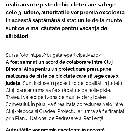
realizarea de piste de biciclete care să lege
cele 3 județe, autoritățile vor premia excelența
în această săptămână și stațiunile de la munte
sunt cele mai căutate pentru vacanța de
sărbători
Sursa foto: https://bugetareparticipativa.ro/
A fost semnat un acord de colaborare între Cluj,
Bihor și Alba pentru un proiect care presupune
realizarea de piste de biciclete care să lege cele 3
județe.
Sunt incluse în proiect 20 de localități în județul
Cluj, care ar urma să fie străbătute de noile piste.
Traseul va acoperi zona de munte, dar și calea
Someșului. În plus, va fi realizată conexiunea velo între
Cluj-Napoca și Oradea. Proiectul ar urma să fie finanțat
prin Planul Național de Redresare și Reziliență.
Autoritățile vor premia excelența în această