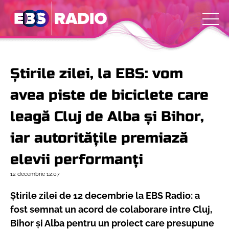
Știrile zilei, la EBS: vom
avea piste de biciclete care
leagă Cluj de Alba și Bihor,
iar autoritățile premiază
elevii performanți
12 decembrie
12:07
Știrile zilei de 12 decembrie la EBS Radio: a
fost semnat un acord de colaborare între Cluj,
Bihor și Alba pentru un proiect care presupune