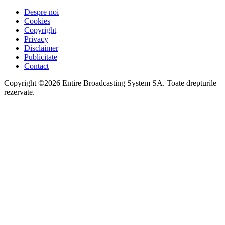
Despre noi
Cookies
Copyright
Privacy
Disclaimer
Publicitate
Contact
Copyright ©2026 Entire Broadcasting System SA. Toate drepturile
rezervate.