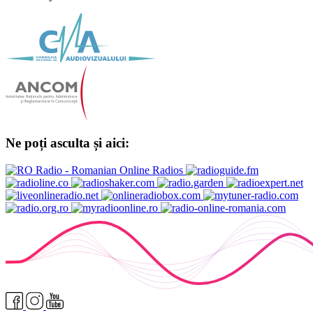
Ne poți asculta și aici: