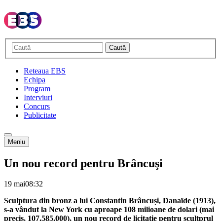
Caută
Reteaua EBS
Echipa
Program
Interviuri
Concurs
Publicitate
Meniu
Un nou record pentru Brâncuşi
19 mai
08:32
Sculptura din bronz a lui Constantin Brâncuși, Danaïde (1913),
s-a vândut la New York cu aproape 108 milioane de dolari (mai
precis, 107.585.000), un nou record de licitație pentru scultprul