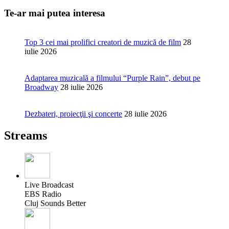
Te-ar mai putea interesa
Top 3 cei mai prolifici creatori de muzică de film
28
iulie 2026
Adaptarea muzicală a filmului “Purple Rain”, debut pe
Broadway
28 iulie 2026
Dezbateri, proiecţii şi concerte
28 iulie 2026
Streams
Live Broadcast
EBS Radio
Cluj Sounds Better