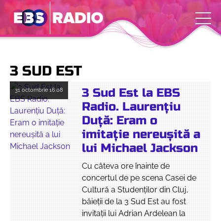
3 SUD EST
3 Sud Est la EBS
31 octombrie
16:08
Radio. Laurențiu
Duță: Eram o
imitație nereușită a
lui Michael Jackson
Cu câteva ore înainte de
concertul de pe scena Casei de
Cultură a Studenților din Cluj,
băieții de la 3 Sud Est au fost
invitații lui Adrian Ardelean la