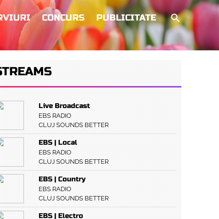
RVIURI
CONCURS
PUBLICITATE
STREAMS
Live Broadcast
EBS RADIO
CLUJ SOUNDS BETTER
EBS | Local
EBS RADIO
CLUJ SOUNDS BETTER
EBS | Country
EBS RADIO
CLUJ SOUNDS BETTER
EBS | Electro