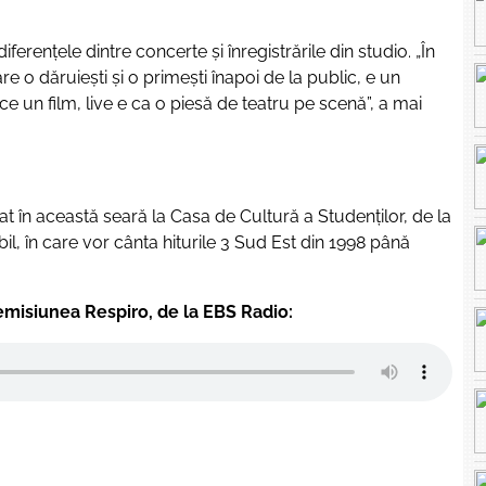
diferențele dintre concerte și înregistrările din studio.
„În
re o dăruiești și o primești înapoi de la public, e un
e un film, live e ca o piesă de teatru pe scenă”
, a mai
t în această seară la Casa de Cultură a Studenților, de la
, în care vor cânta hiturile 3 Sud Est din 1998 până
 emisiunea Respiro, de la EBS Radio: