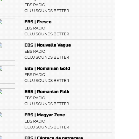
EBS RADIO
CLUJ SOUNDS BETTER
EBS | Fresco
EBS RADIO
CLUJ SOUNDS BETTER
EBS | Nouvelle Vague
EBS RADIO
CLUJ SOUNDS BETTER
EBS | Romanian Gold
EBS RADIO
CLUJ SOUNDS BETTER
EBS | Romanian Folk
EBS RADIO
CLUJ SOUNDS BETTER
EBS | Magyar Zene
EBS RADIO
CLUJ SOUNDS BETTER
EBS | Cântece de petrecere