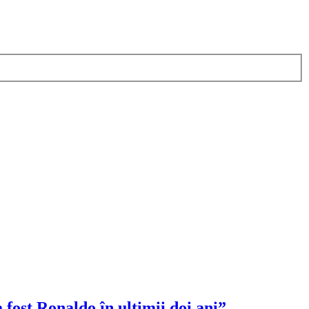
fost Ronaldo în ultimii doi ani”