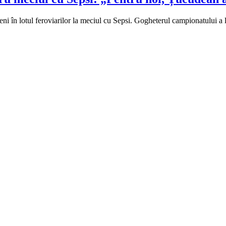
i în lotul feroviarilor la meciul cu Sepsi. Gogheterul campionatului a 