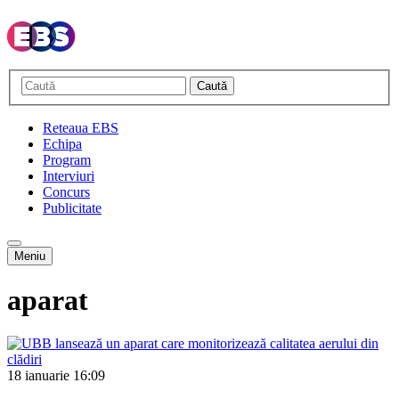
Caută
Reteaua EBS
Echipa
Program
Interviuri
Concurs
Publicitate
Meniu
aparat
18 ianuarie
16:09