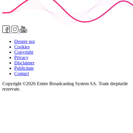
Despre noi
Cookies
Copyright
Privacy
Disclaimer
Publicitate
Contact
Copyright ©2026 Entire Broadcasting System SA. Toate drepturile
rezervate.