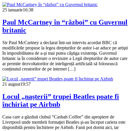
25 ianuarie
16:38
Paul McCartney în “război” cu Guvernul
britanic
Sir Paul McCartney a declarat într-un interviu acordat BBC că
modificările propuse la legea drepturilor de autor i-ar aduce pe artişti
în imposibilitatea de a-şi mai putea câştiga existenţa. Guvernul
britanic ia în considerare o revizuire a Legii drepturilor de autor care
ar permite dezvoltatorilor de inteligență artificială să folosească
conținutul creatorilor de pe internet […]
21 august
19:57
Locul „naşterii” trupei Beatles poate fi
închiriat pe Airbnb
Casa care a găzduit clubul “Casbah Coffee” din apropiere de
Liverpool unde membrii formaţiei Beatles şi-au început cariera este
disponibilă pentru închiriere pe Airbnb. Fanii pot dormi aici, iar