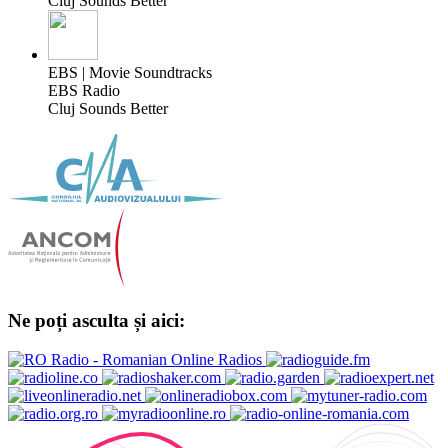
Cluj Sounds Better
EBS | Movie Soundtracks
EBS Radio
Cluj Sounds Better
Ne poți asculta și aici: