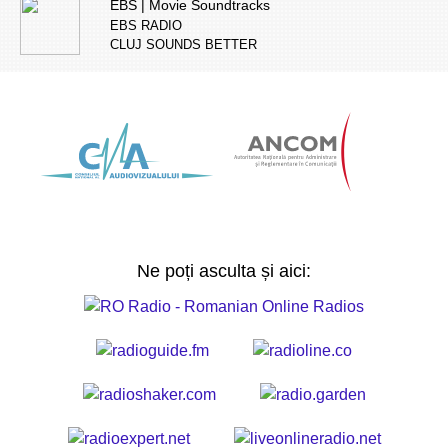
EBS | Movie Soundtracks
EBS RADIO
CLUJ SOUNDS BETTER
Ne poți asculta și aici: