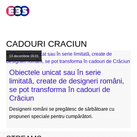
CADOURI CRACIUN
13 decembrie
16:01
Obiectele unicat sau în serie
limitată, create de designeri români,
se pot transforma în cadouri de
Crăciun
Designerii români se pregătesc de sărbătoare cu
propuneri speciale pentru cumpărători.