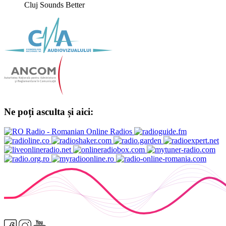
Cluj Sounds Better
Ne poți asculta și aici: