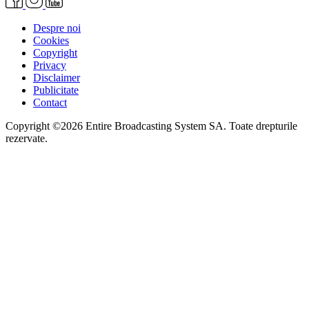
Despre noi
Cookies
Copyright
Privacy
Disclaimer
Publicitate
Contact
Copyright ©2026 Entire Broadcasting System SA. Toate drepturile
rezervate.