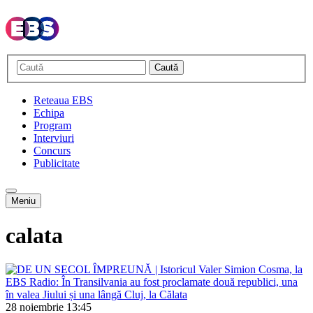
Caută
Reteaua EBS
Echipa
Program
Interviuri
Concurs
Publicitate
Meniu
calata
28 noiembrie
13:45