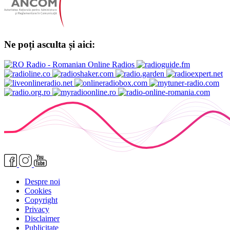
Ne poți asculta și aici:
Despre noi
Cookies
Copyright
Privacy
Disclaimer
Publicitate