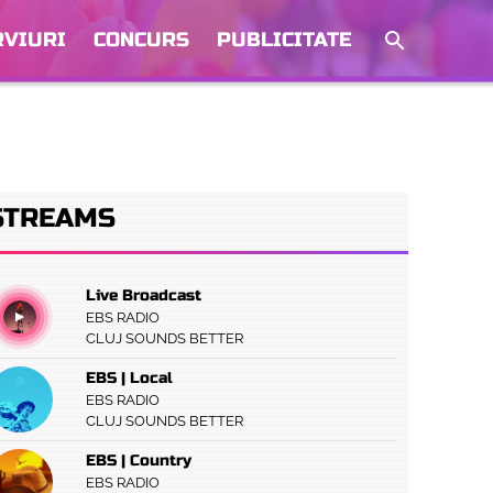
RVIURI
CONCURS
PUBLICITATE
STREAMS
Live Broadcast
EBS RADIO
CLUJ SOUNDS BETTER
EBS | Local
EBS RADIO
CLUJ SOUNDS BETTER
EBS | Country
EBS RADIO