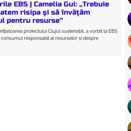
rile EBS | Camelia Gui: „Trebuie
atem risipa și să învățăm
ul pentru resurse”
nițiatoarea proiectului Clujul sustenabil, a vorbit la EBS
 consumul responsabil al resurselor și despre