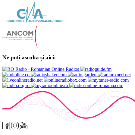
Ne poți asculta și aici: