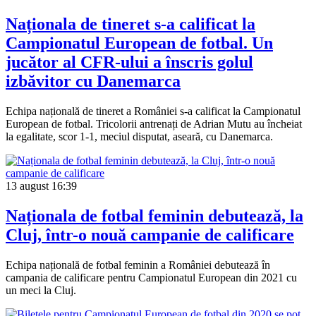
Naționala de tineret s-a calificat la
Campionatul European de fotbal. Un
jucător al CFR-ului a înscris golul
izbăvitor cu Danemarca
Echipa națională de tineret a României s-a calificat la Campionatul
European de fotbal. Tricolorii antrenați de Adrian Mutu au încheiat
la egalitate, scor 1-1, meciul disputat, aseară, cu Danemarca.
13 august
16:39
Naționala de fotbal feminin debutează, la
Cluj, într-o nouă campanie de calificare
Echipa națională de fotbal feminin a României debutează în
campania de calificare pentru Campionatul European din 2021 cu
un meci la Cluj.