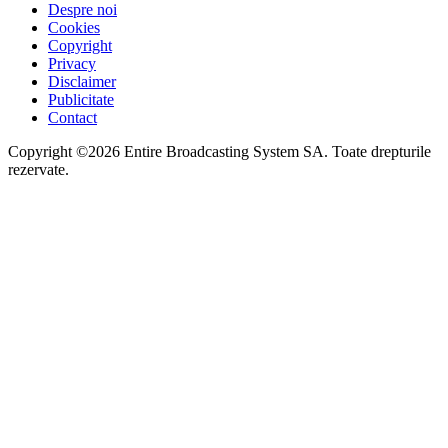
Despre noi
Cookies
Copyright
Privacy
Disclaimer
Publicitate
Contact
Copyright ©2026 Entire Broadcasting System SA. Toate drepturile
rezervate.