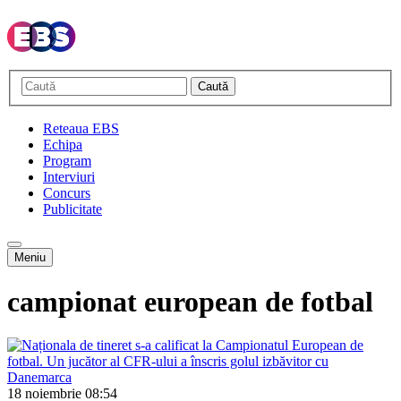
Caută
Reteaua EBS
Echipa
Program
Interviuri
Concurs
Publicitate
Meniu
campionat european de fotbal
18 noiembrie
08:54