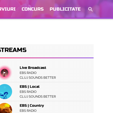
RVIURI
CONCURS
PUBLICITATE
STREAMS
Live Broadcast
EBS RADIO
CLUJ SOUNDS BETTER
EBS | Local
EBS RADIO
CLUJ SOUNDS BETTER
EBS | Country
EBS RADIO