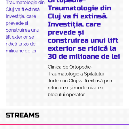
Ortopedie-
Traumatologie din
Cluj va fi extinsă.
Investiția, care
prevede și
construirea unui lift
exterior se ridică la
30 de milioane de lei
Clinica de Ortopedie-
Traumatologie a Spitalului
Județean Cluj va fi extinsă prin
relocarea și modernizarea
blocului operator.
STREAMS