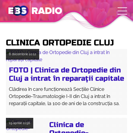
CLINICA ORTOPEDIE CLUJ
8 decembrie
10:12
FOTO | Clinica de Ortopedie din
Cluj a intrat în reparații capitale
Clădirea în care funcționează Secțiile Clinice
Ortopedie-Traumatologie I-II din Cluj a intrat în
reparații capitale, la 100 de ani de la construcția sa.
Clinica de
19 aprilie
11:56