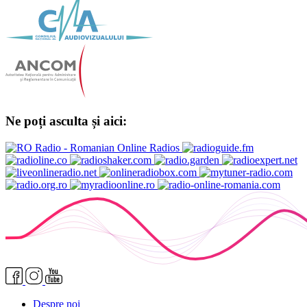
Ne poți asculta și aici:
Despre noi