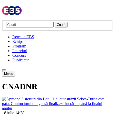
Caută
Reteaua EBS
Echipa
Program
Interviuri
Concurs
Publicitate
Meniu
CNADNR
18 iulie
14:28