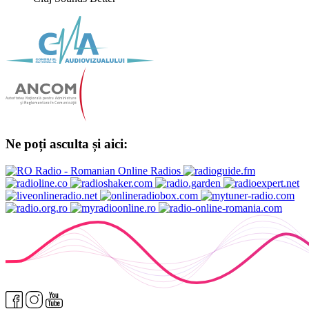
Ne poți asculta și aici: