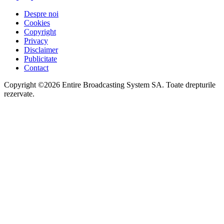
Despre noi
Cookies
Copyright
Privacy
Disclaimer
Publicitate
Contact
Copyright ©2026 Entire Broadcasting System SA. Toate drepturile
rezervate.