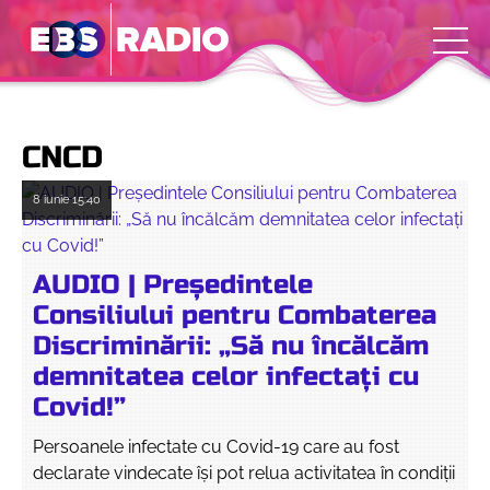
CNCD
8 iunie
15:40
AUDIO | Președintele
Consiliului pentru Combaterea
Discriminării: „Să nu încălcăm
demnitatea celor infectați cu
Covid!”
Persoanele infectate cu Covid-19 care au fost
declarate vindecate își pot relua activitatea în condiții