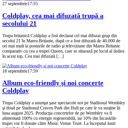
27 septembrie
17:55
Coldplay, cea mai difuzată trupă a
secolului 21
Trupa britanică Coldplay a fost declarat cel mai difuzat grup din
secolul 21 în Marea Britanie, după ce a fost difuzată de 40.000 de
ori mai mult la posturile de radio şi televiziune din Marea Britanie
comparativ cu cea a trupei Queen, care se situează pe locul al doilea
în acest top. Cea mai difuzată […]
18 septembrie
17:59
Album eco-friendly şi noi concerte
Coldplay
Trupa Coldplay a anunţat şase spectacole noi pe Stadionul Wembley
şi două pe Stadionul Craven Park din Hull pe care le va susţine în
luna august 2025. Producţia concertelor de pe Wembley va fi
alimentată 100% cu energie regenerabilă, iar 10% din încasările
trupei vor fi donate către Music Venue Trust. La începutul lunii