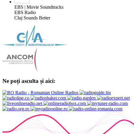
EBS | Movie Soundtracks
EBS Radio
Cluj Sounds Better
Ne poți asculta și aici: