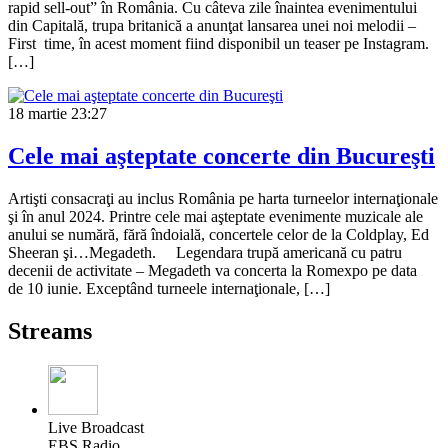
rapid sell-out” în România. Cu câteva zile înaintea evenimentului
din Capitală, trupa britanică a anunţat lansarea unei noi melodii –
First time, în acest moment fiind disponibil un teaser pe Instagram.
[…]
18 martie
23:27
Cele mai aşteptate concerte din Bucureşti
Artişti consacraţi au inclus România pe harta turneelor internaţionale
şi în anul 2024. Printre cele mai aşteptate evenimente muzicale ale
anului se numără, fără îndoială, concertele celor de la Coldplay, Ed
Sheeran şi…Megadeth. Legendara trupă americană cu patru
decenii de activitate – Megadeth va concerta la Romexpo pe data
de 10 iunie. Exceptând turneele internaţionale, […]
Streams
Live Broadcast
EBS Radio