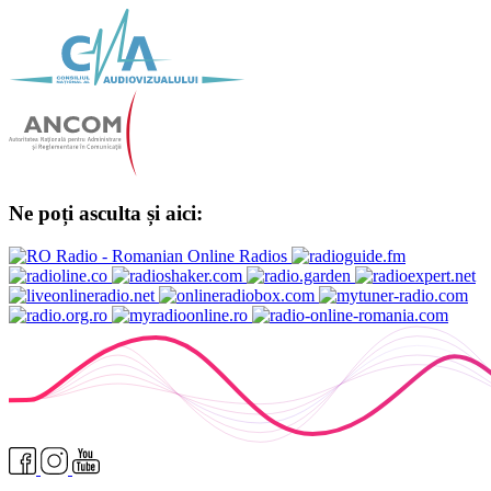
Ne poți asculta și aici: