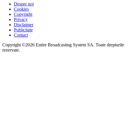
Despre noi
Cookies
Copyright
Privacy
Disclaimer
Publicitate
Contact
Copyright ©2026 Entire Broadcasting System SA. Toate drepturile
rezervate.