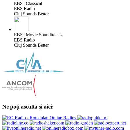
EBS | Classical
EBS Radio
Cluj Sounds Better
EBS | Movie Soundtracks
EBS Radio
Cluj Sounds Better
Ne poți asculta și aici: