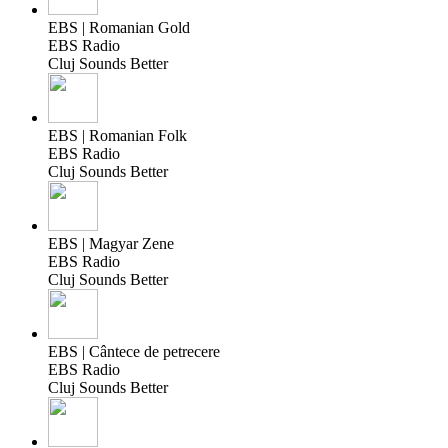
EBS | Romanian Gold
EBS Radio
Cluj Sounds Better
EBS | Romanian Folk
EBS Radio
Cluj Sounds Better
EBS | Magyar Zene
EBS Radio
Cluj Sounds Better
EBS | Cântece de petrecere
EBS Radio
Cluj Sounds Better