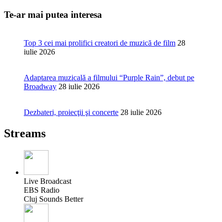
Te-ar mai putea interesa
Top 3 cei mai prolifici creatori de muzică de film
28
iulie 2026
Adaptarea muzicală a filmului “Purple Rain”, debut pe
Broadway
28 iulie 2026
Dezbateri, proiecţii şi concerte
28 iulie 2026
Streams
Live Broadcast
EBS Radio
Cluj Sounds Better