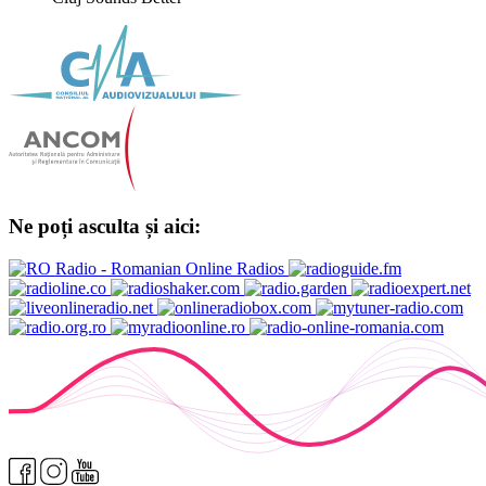
Ne poți asculta și aici: