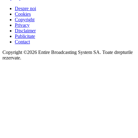
Despre noi
Cookies
Copyright
Privacy
Disclaimer
Publicitate
Contact
Copyright ©2026 Entire Broadcasting System SA. Toate drepturile
rezervate.